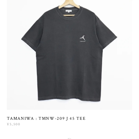
TAMANIWA : TMNW-209 J 45 TEE
¥5,500