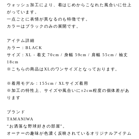
ウォッシュ加工により、着はじめからこなれた風合いに仕上
がっています。
一点ごとに表情が異なるのも特徴です。
カラーはブラックのみの展開です。
アイテム詳細
カラー：BLACK
サイズ：XL - 着丈 70cm / 身幅 59cm / 肩幅 55cm / 袖丈
18cm
※こちらの商品はXLのワンサイズとなっております。
※着用モデル：155cm / XLサイズ着用
※加工の特性上、サイズや風合いに±2cm程度の個体差があ
ります
ブランド
TAMANIWA
“お洒落な野球好きの部屋”。
オーナーの趣味が色濃く反映されているオリジナルアイテム