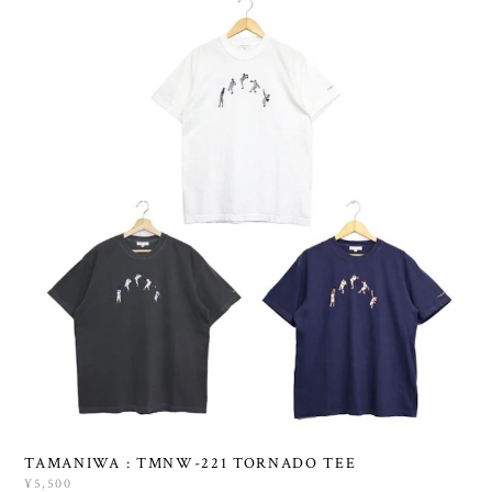
TAMANIWA : TMNW-221 TORNADO TEE
¥5,500