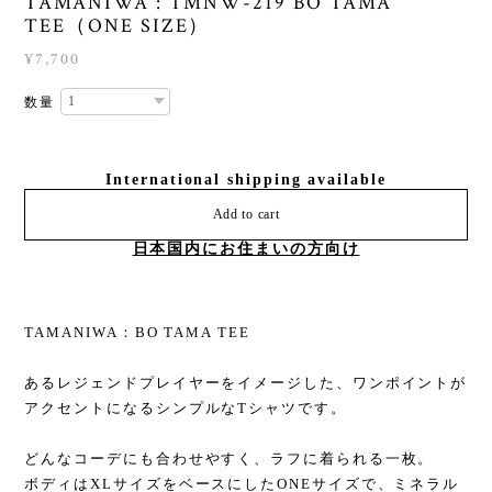
TAMANIWA : TMNW-219 BO TAMA
TEE（ONE SIZE）
¥7,700
数量
International shipping available
Add to cart
日本国内にお住まいの方向け
TAMANIWA：BO TAMA TEE
あるレジェンドプレイヤーをイメージした、ワンポイントが
アクセントになるシンプルなTシャツです。
どんなコーデにも合わせやすく、ラフに着られる一枚。
ボディはXLサイズをベースにしたONEサイズで、ミネラル