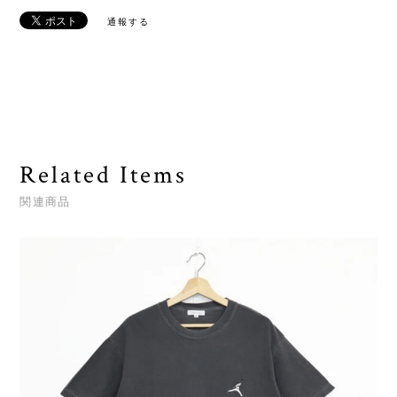
通報する
Related Items
関連商品