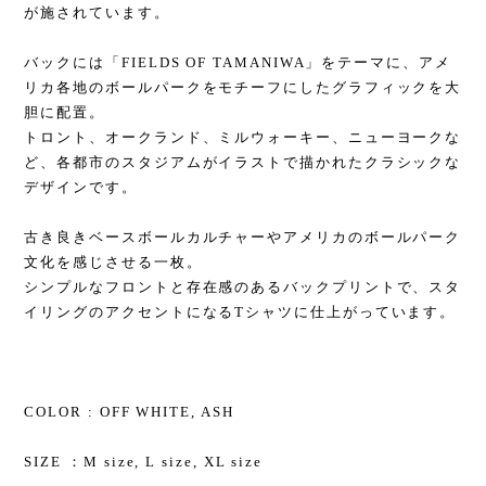
が施されています。
バックには「FIELDS OF TAMANIWA」をテーマに、アメ
リカ各地のボールパークをモチーフにしたグラフィックを大
胆に配置。
トロント、オークランド、ミルウォーキー、ニューヨークな
ど、各都市のスタジアムがイラストで描かれたクラシックな
デザインです。
古き良きベースボールカルチャーやアメリカのボールパーク
文化を感じさせる一枚。
シンプルなフロントと存在感のあるバックプリントで、スタ
イリングのアクセントになるTシャツに仕上がっています。
COLOR : OFF WHITE, ASH
SIZE ：M size, L size, XL size