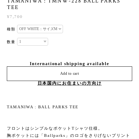
TAMANIWA : TMNW-228 BALL PARKS
TEE
¥7,700
種類
数量
International shipping available
Add to cart
日本国内にお住まいの方向け
TAMANIWA : BALL PARKS TEE
フロントはシンプルなポケットTシャツ仕様。
胸ポケットには「Ballparks」のロゴをさりげないプリント