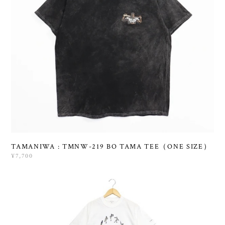
TAMANIWA : TMNW-219 BO TAMA TEE（ONE SIZE）
¥7,700