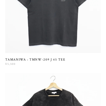
TAMANIWA : TMNW-209 J 45 TEE
¥5,500