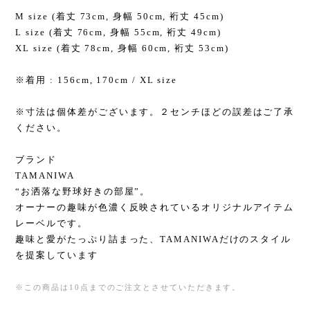
M size (着丈 73cm, 身幅 50cm, 裄丈 45cm)
L size (着丈 76cm, 身幅 55cm, 裄丈 49cm)
XL size (着丈 78cm, 身幅 60cm, 裄丈 53cm)
※着用 : 156cm, 170cm / XL size
※寸法は個体差がございます。２センチほどの誤差はご了承
ください。
ブランド
TAMANIWA
“お洒落な野球好きの部屋”。
オーナーの趣味が色濃く反映されているオリジナルアイテム
レーベルです。
趣味と愛がたっぷり詰まった、TAMANIWAだけのスタイル
を提案しています
※この商品は10点までのご注文とさせていただきます。