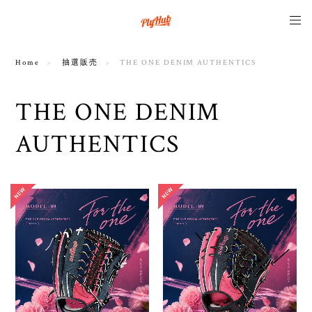
Home
抽選販売
THE ONE DENIM AUTHENTICS
THE ONE DENIM
AUTHENTICS