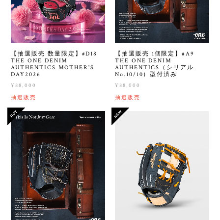
【抽選販売 数量限定】#D18
【抽選販売 1個限定】#A9
THE ONE DENIM
THE ONE DENIM
AUTHENTICS MOTHER'S
AUTHENTICS（シリアル
DAY2026
No.10/10）型付済み
¥88,000
¥88,000
抽選販売
抽選販売