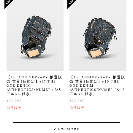
【3rd ANNIVERSARY 抽選販
【3rd ANNIVERSARY 抽選販
売 世界5個限定】#37 THE
売 世界5個限定】#20 THE
ONE DENIM
ONE DENIM
AUTHENTICS#NUME"（シリ
AUTHENTICS"NUME"（シリ
アルNo.付き）
アルNo.付き）
¥88,000
¥88,000
抽選販売
抽選販売
VIEW MORE