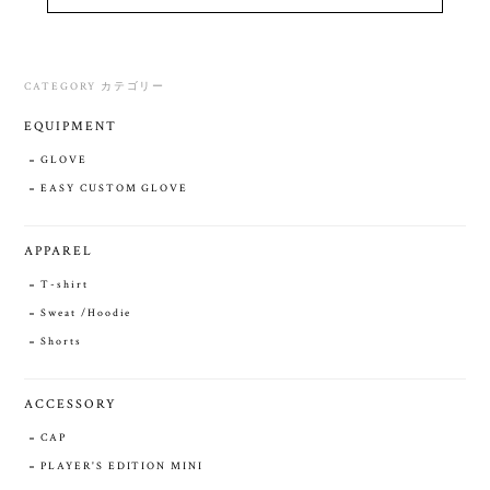
CATEGORY カテゴリー
EQUIPMENT
GLOVE
EASY CUSTOM GLOVE
APPAREL
T-shirt
Sweat /Hoodie
Shorts
ACCESSORY
CAP
PLAYER'S EDITION MINI