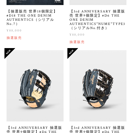
【抽選販売 世界18個限定】
【3rd ANNIVERSARY 抽選販
#D18 THE ONE DENIM
売 世界9個限定】#D6 THE
AUTHENTICS（シリアル
ONE DENIM
No.7）
AUTHENTICS"NUME"TYPE3
（シリアルNo.付き）
¥88,000
¥88,000
抽選販売
抽選販売
【3rd ANNIVERSARY 抽選販
【3rd ANNIVERSARY 抽選販
売 世界9個限定】#D6 THE
売 世界9個限定】#D6 THE