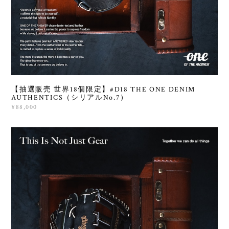
【抽選販売 世界18個限定】#D18 THE ONE DENIM
AUTHENTICS（シリアルNo.7）
¥88,000