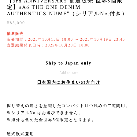
【3rd ANNIVERSARY 抽選販売 世界5個限
定】#A6 THE ONE DENIM
AUTHENTICS"NUME"（シリアルNo.付き）
¥88,000
抽選販売
応募期間：2025年10月15日 18:00 〜 2025年10月19日 23:45
当選結果発表日時：2025年10月20日 10:00
Ship to Japan only
Add to cart
日本国内にお住まいの方向け
握り替えの速さを意識したコンパクト且つ浅めの二遊間用。
※シリアルNo.はお選びできません。
※海外も含めた全世界5個限定となります。
硬式軟式兼用