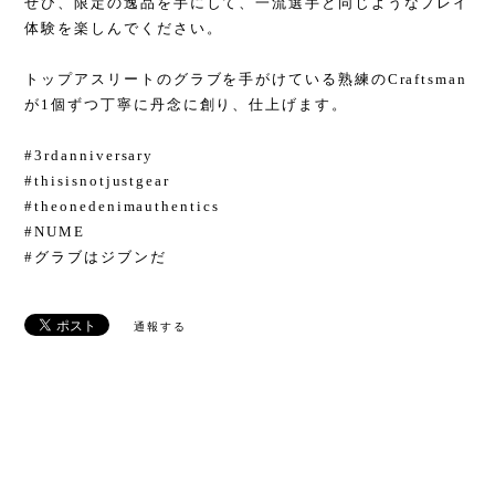
ぜひ、限定の逸品を手にして、一流選手と同じようなプレイ
体験を楽しんでください。
トップアスリートのグラブを手がけている熟練のCraftsman
が1個ずつ丁寧に丹念に創り、仕上げます。
#3rdanniversary
#thisisnotjustgear
#theonedenimauthentics
#NUME
#グラブはジブンだ
通報する