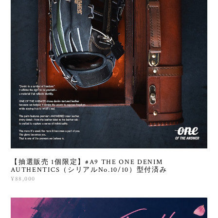
【抽選販売 1個限定】#A9 THE ONE DENIM
AUTHENTICS（シリアルNo.10/10）型付済み
¥88,000