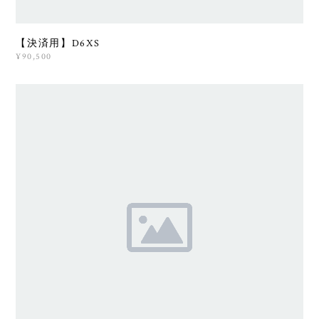
【決済用】D6XS
¥90,500