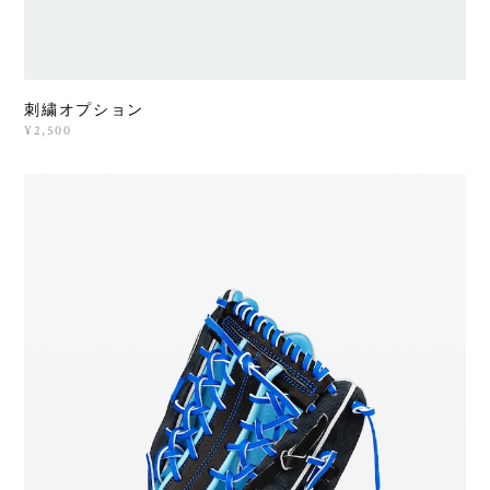
刺繍オプション
¥2,500