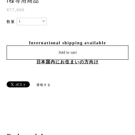
I様専用商品
¥77,000
数量
International shipping available
Add to cart
日本国内にお住まいの方向け
通報する