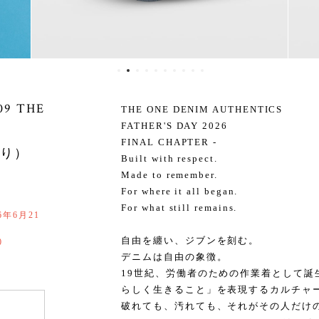
9 THE
THE ONE DENIM AUTHENTICS
FATHER'S DAY 2026
FINAL CHAPTER -
あり）
Built with respect.
Made to remember.
For where it all began.
For what still remains.
6年6月21
自由を纏い、ジブンを刻む。
0
デニムは自由の象徴。
19世紀、労働者のための作業着として誕
らしく生きること」を表現するカルチャ
破れても、汚れても、それがその人だけ