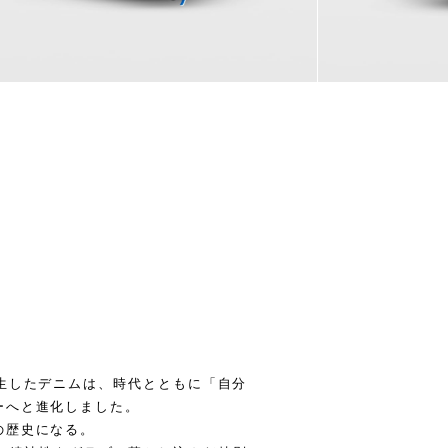
生したデニムは、時代とともに「自分
ーへと進化しました。
の歴史になる。