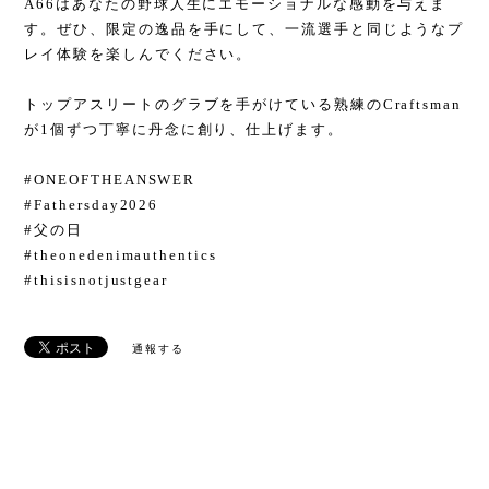
A66はあなたの野球人生にエモーショナルな感動を与えま
す。ぜひ、限定の逸品を手にして、一流選手と同じようなプ
レイ体験を楽しんでください。
トップアスリートのグラブを手がけている熟練のCraftsman
が1個ずつ丁寧に丹念に創り、仕上げます。
#ONEOFTHEANSWER
#Fathersday2026
#父の日
#theonedenimauthentics
#thisisnotjustgear
通報する