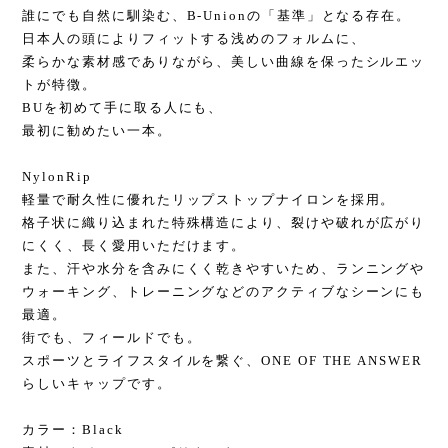
誰にでも自然に馴染む、B-Unionの「基準」となる存在。
日本人の頭によりフィットする浅めのフォルムに、
柔らかな素材感でありながら、美しい曲線を保ったシルエッ
トが特徴。
BUを初めて手に取る人にも、
最初に勧めたい一本。
NylonRip
軽量で耐久性に優れたリップストップナイロンを採用。
格子状に織り込まれた特殊構造により、裂けや破れが広がり
にくく、長く愛用いただけます。
また、汗や水分を含みにくく乾きやすいため、ランニングや
ウォーキング、トレーニングなどのアクティブなシーンにも
最適。
街でも、フィールドでも。
スポーツとライフスタイルを繋ぐ、ONE OF THE ANSWER
らしいキャップです。
カラー：Black