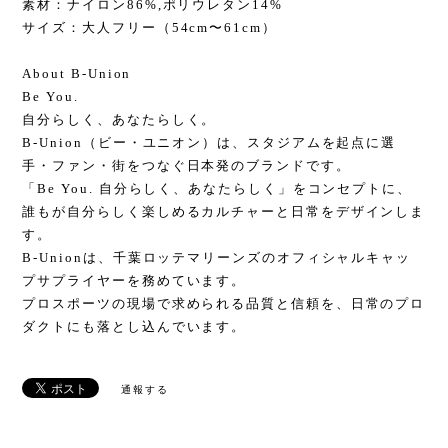
素材：ナイロン86%,ポリウレタン14%
サイズ：大人フリー（54cm〜61cm）
About B-Union
Be You.
自分らしく、あなたらしく。
B-Union（ビー・ユニオン）は、スタジアムを起点に選
手・ファン・街をつなぐ日本発のブランドです。
「Be You. 自分らしく、あなたらしく」をコンセプトに、
誰もが自分らしく楽しめるカルチャーと日常をデザインしま
す。
B-Unionは、千葉ロッテマリーンズのオフィシャルキャッ
プサプライヤーを務めています。
プロスポーツの現場で求められる品質と信頼を、日常のプロ
ダクトにも落とし込んでいます。
通報する