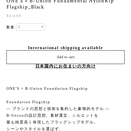
ONE'S × B-Union Fundamental NylonRip
Flagship_Black
¥6,600
数量
International shipping available
Add to cart
日本国内にお住まいの方向け
ONE'S × B-Union Foundation Flagship
Foundation Flagship
― ブランドの思想と技術を集約した象徴的モデル ―
B-Unionの設計思想、素材選定、シルエットを
最も純度高く体現したフラッグシップモデル。
シーンやスタイルを選ばず、