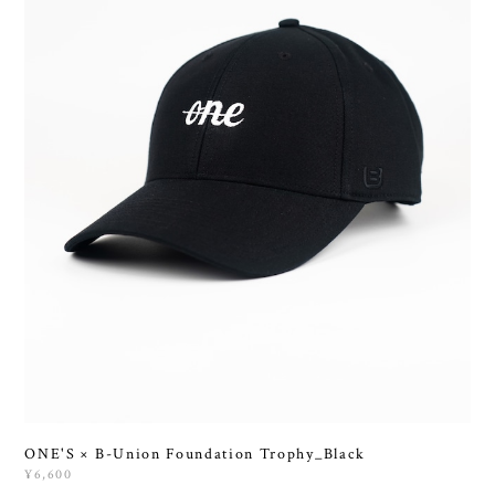
ONE'S × B-Union Foundation Trophy_Black
¥6,600