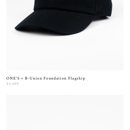
ONE'S × B-Union Foundation Flagship
¥6,600