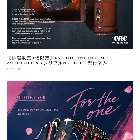
【抽選販売 1個限定】#A9 THE ONE DENIM
AUTHENTICS（シリアルNo.10/10）型付済み
¥88,000