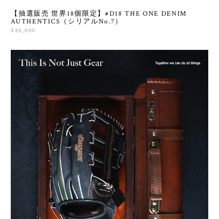
【抽選販売 世界18個限定】#D18 THE ONE DENIM
AUTHENTICS（シリアルNo.7）
¥88,000