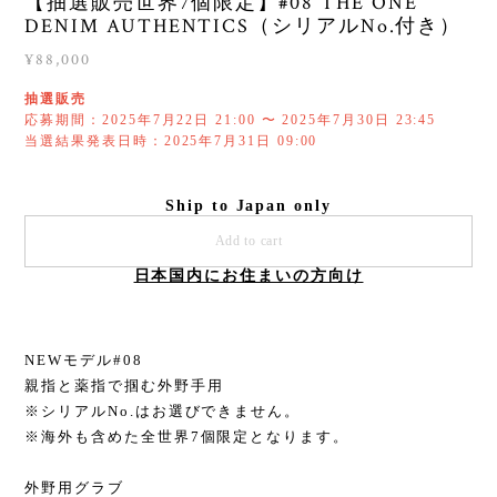
【抽選販売世界7個限定】#08 THE ONE
DENIM AUTHENTICS（シリアルNo.付き）
¥88,000
抽選販売
応募期間：2025年7月22日 21:00 〜 2025年7月30日 23:45
当選結果発表日時：2025年7月31日 09:00
Ship to Japan only
Add to cart
日本国内にお住まいの方向け
NEWモデル#08
親指と薬指で掴む外野手用
※シリアルNo.はお選びできません。
※海外も含めた全世界7個限定となります。
外野用グラブ