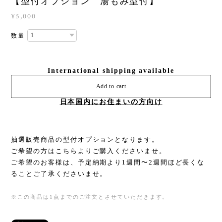
【型付オプション 湯もみ型付】
¥5,000
数量
International shipping available
Add to cart
日本国内にお住まいの方向け
抽選販売商品の型付オプションとなります。
ご希望の方はこちらよりご購入くださいませ。
ご希望のお客様は、予定納期より1週間〜2週間ほど長くな
ることご了承くださいませ。
※この商品は1点までのご注文とさせていただきます。