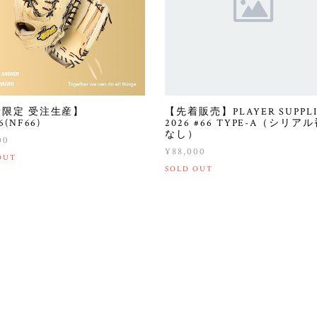
限定 受注生産】
【先着販売】PLAYER SUPPL
6(NF66)
2026 #66 TYPE-A（シリア
なし）
00
¥88,000
OUT
SOLD OUT