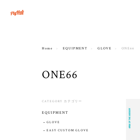
Home
EQUIPMENT
GLOVE
ONE66
ONE66
CATEGORY カテゴリー
EQUIPMENT
GLOVE
EASY CUSTOM GLOVE